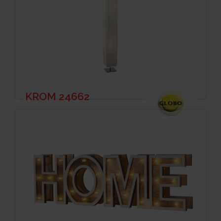
KROM 24662