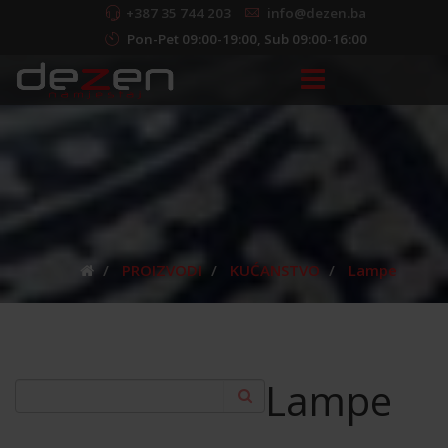
+387 35 744 203
info@dezen.ba
Pon-Pet 09:00-19:00, Sub 09:00-16:00
PROIZVODI
KUĆANSTVO
Lampe
Lampe