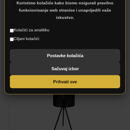
Koristimo kolačiće kako bismo osigurali pravilno
funkcionisanje web stranice i unaprijedili vaše
iskustvo.
Kolačići za analitiku
Ciljani kolačići
SUNNA 15334S
Postavke kolačića
Sačuvaj izbor
Prihvati sve