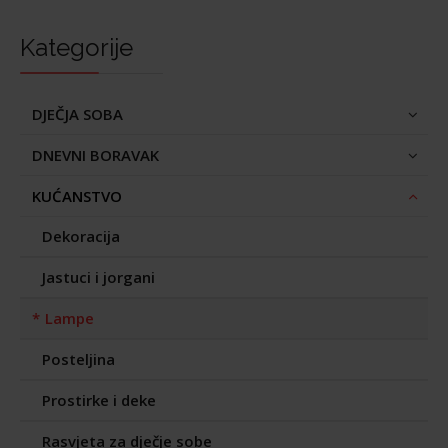
Kategorije
DJEČJA SOBA
DNEVNI BORAVAK
KUĆANSTVO
Dekoracija
Jastuci i jorgani
Lampe
Posteljina
Prostirke i deke
Rasvjeta za dječje sobe