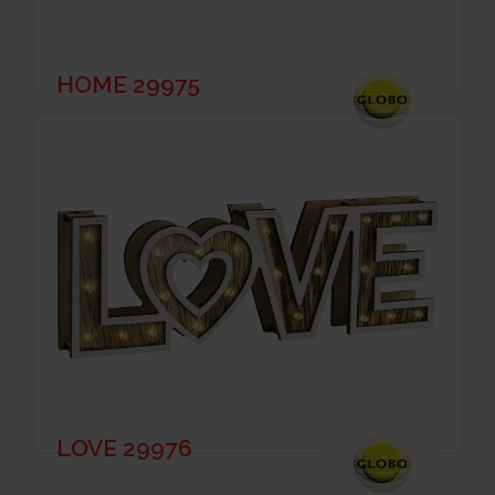
HOME 29975
LOVE 29976