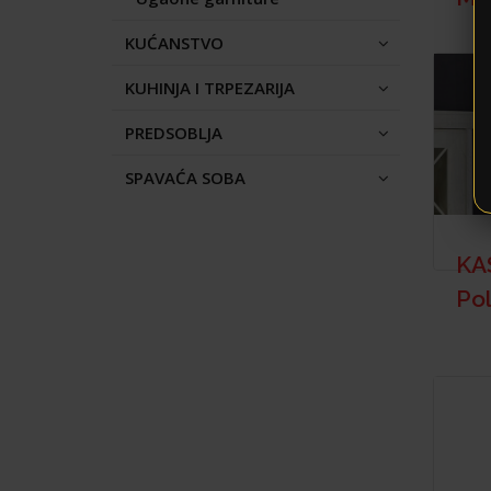
KUĆANSTVO
KUHINJA I TRPEZARIJA
PREDSOBLJA
SPAVAĆA SOBA
KA
Pol