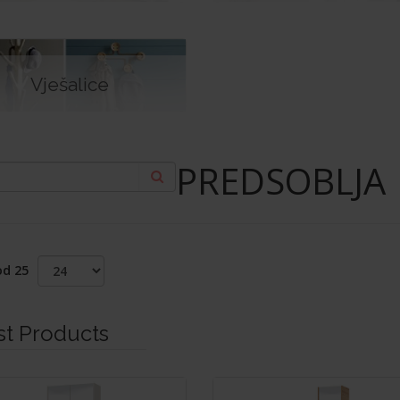
Vješalice
PREDSOBLJA
od 25
st Products