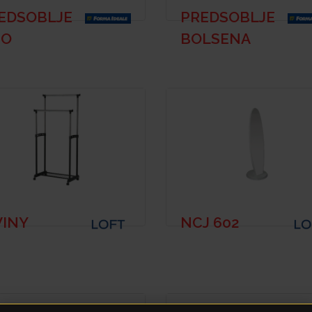
EDSOBLJE
PREDSOBLJE
IO
BOLSENA
INY
NCJ 602