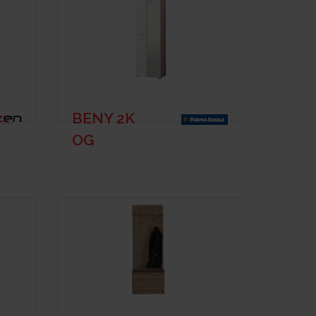
BENY 2K
OG