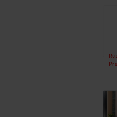
Rus
Pr