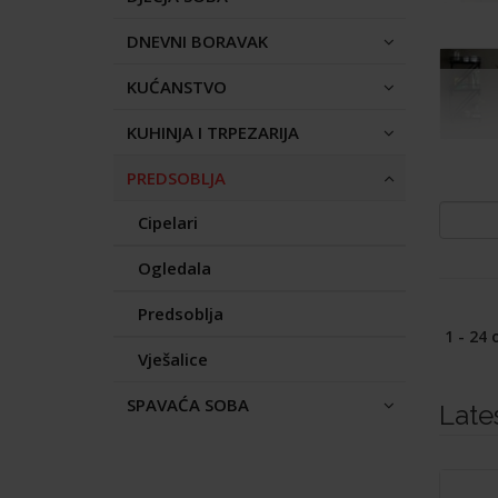
DNEVNI BORAVAK
KUĆANSTVO
KUHINJA I TRPEZARIJA
PREDSOBLJA
Cipelari
Ogledala
Predsoblja
1 - 24 
Vješalice
SPAVAĆA SOBA
Late