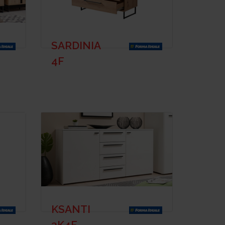
SARDINIA
4F
KSANTI
3K4F