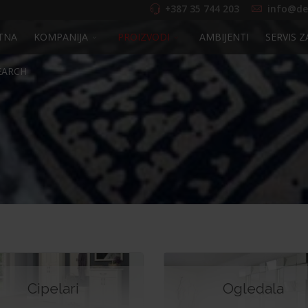
+387 35 744 203
info@de
TNA
KOMPANIJA
PROIZVODI
AMBIJENTI
SERVIS Z
EARCH
Cipelari
Ogledala