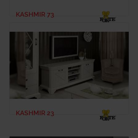
KASHMIR 73
KASHMIR 23