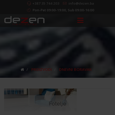
+387 35 744 203
info@dezen.ba
Pon-Pet 09:00-19:00, Sub 09:00-16:00
PROIZVODI
DNEVNI BORAVAK
Fotelje