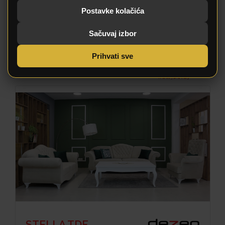
Postavke kolačića
Sačuvaj izbor
Prihvati sve
CHESTER
STELLA TDF