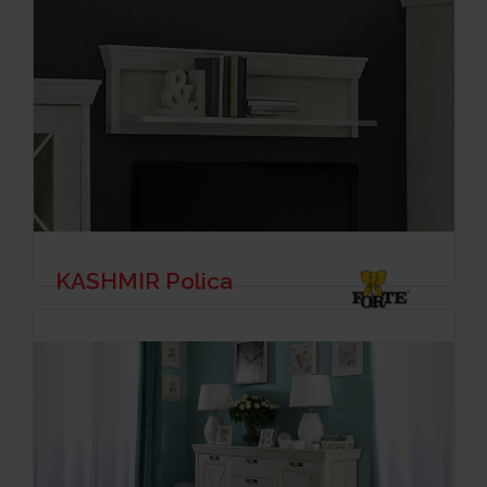
KASHMIR Polica