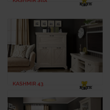
KASHMIR Stol
KASHMIR 43