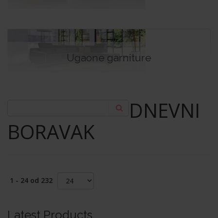
Ugaone garniture
DNEVNI
BORAVAK
1 - 24 od 232
Latest Products