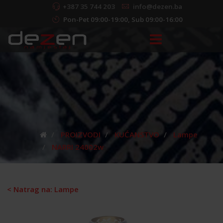
+387 35 744 203
info@dezen.ba
Pon-Pet 09:00-19:00, Sub 09:00-16:00
PROIZVODI
KUĆANSTVO
Lampe
NARRI 24002w
< Natrag na: Lampe