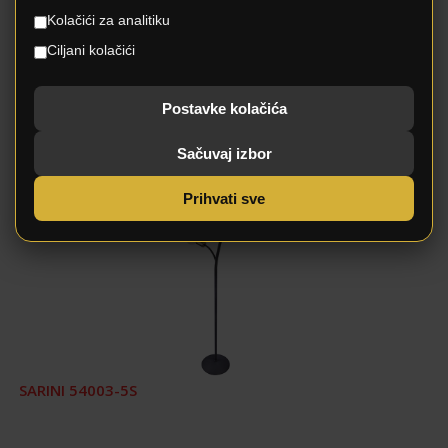
Kolačići za analitiku
Ciljani kolačići
Postavke kolačića
Povezani proizvodi
Sačuvaj izbor
Prihvati sve
SARINI 54003-5S