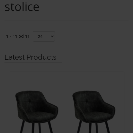
stolice
1 - 11 od 11
Latest Products