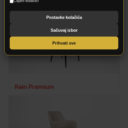
Ciljani kolačići
Postavke kolačića
Sačuvaj izbor
Prihvati sve
Rain Premium