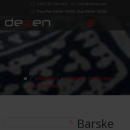
+387 35 744 203
info@dezen.ba
Pon-Pet 09:00-19:00, Sub 09:00-16:00
PROIZVODI
KUHINJA I TRPEZARIJA
Barske stolice
Barske