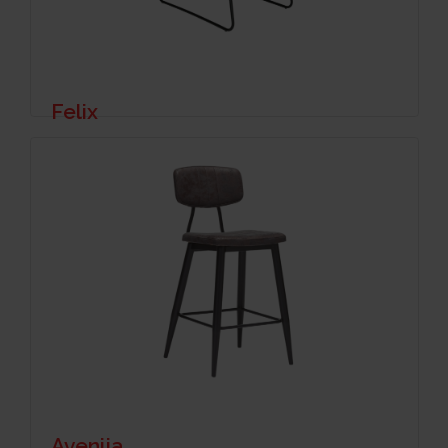
Felix
Avenija