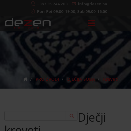
+387 35 744 203
info@dezen.ba
Pon-Pet 09:00-19:00, Sub 09:00-16:00
PROIZVODI
DJEČIJA SOBA
Kreveti
Dječji
kreveti