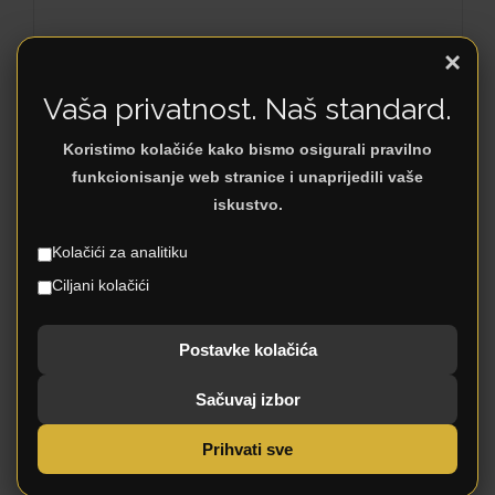
×
LAGOS
Vaša privatnost. Naš standard.
Koristimo kolačiće kako bismo osigurali pravilno
funkcionisanje web stranice i unaprijedili vaše
iskustvo.
Kolačići za analitiku
Ciljani kolačići
Postavke kolačića
Sačuvaj izbor
Prihvati sve