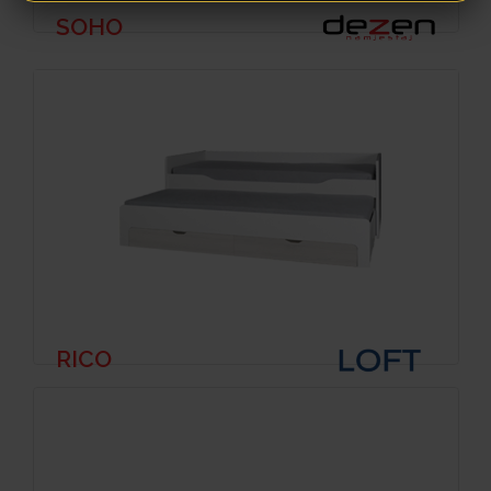
SOHO
RICO