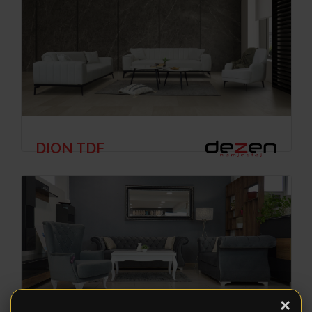
DION TDF
×