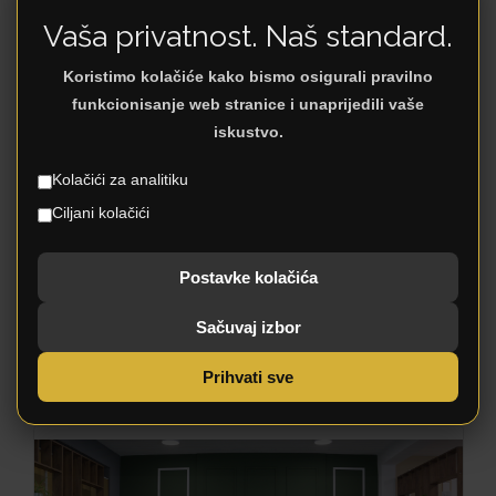
Vaša privatnost. Naš standard.
CHESTER TD
Koristimo kolačiće kako bismo osigurali pravilno
funkcionisanje web stranice i unaprijedili vaše
iskustvo.
Kolačići za analitiku
Ciljani kolačići
Postavke kolačića
Sačuvaj izbor
Prihvati sve
ODESSA TDF