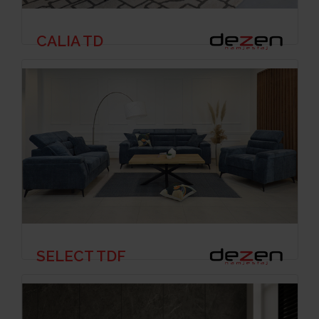
CALIA TD
SELECT TDF