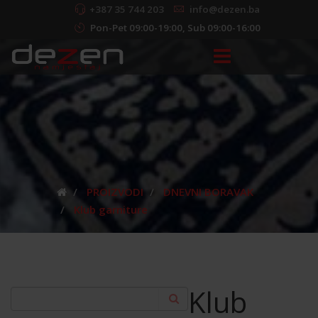
+387 35 744 203
info@dezen.ba
Pon-Pet 09:00-19:00, Sub 09:00-16:00
PROIZVODI
DNEVNI BORAVAK
Klub garniture
Klub