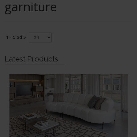
garniture
1 - 5 od 5
Latest Products