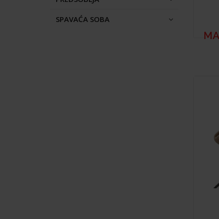
SPAVAĆA SOBA
MA