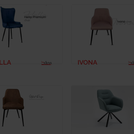
LLA
IVONA