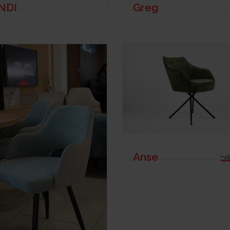
NDI
Greg
Anse