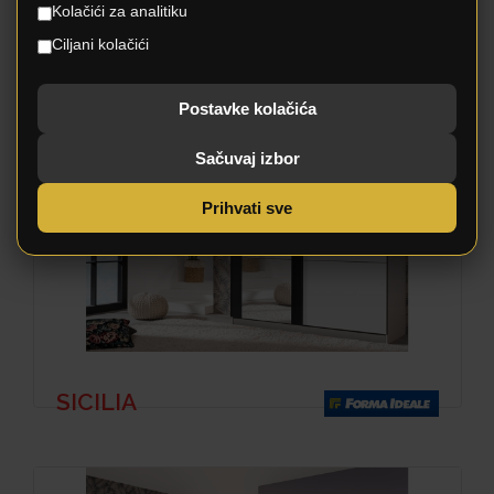
Kolačići za analitiku
Ciljani kolačići
HAJFA
Postavke kolačića
Sačuvaj izbor
Prihvati sve
SICILIA