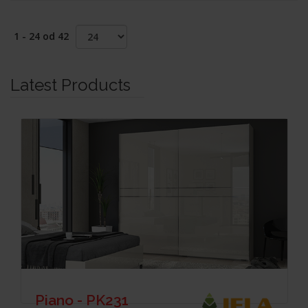
1 - 24 od 42
Latest Products
Piano - PK231