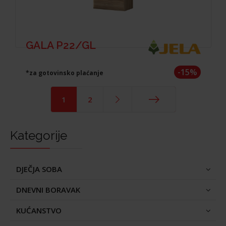
GALA P22/GL
-15%
*za gotovinsko plaćanje
1
2
End
Kategorije
DJEČJA SOBA
DNEVNI BORAVAK
KUĆANSTVO