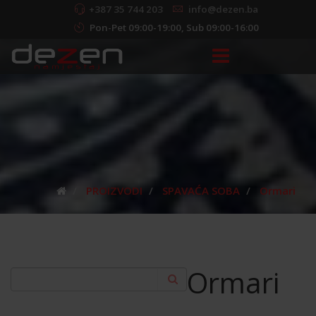
+387 35 744 203
info@dezen.ba
Pon-Pet 09:00-19:00, Sub 09:00-16:00
PROIZVODI
SPAVAĆA SOBA
Ormari
Ormari