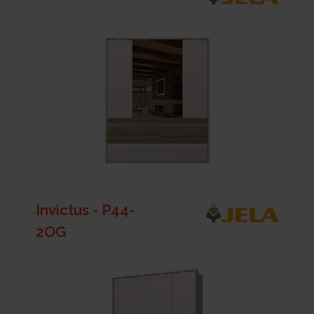
Invictus - P44-
2OG