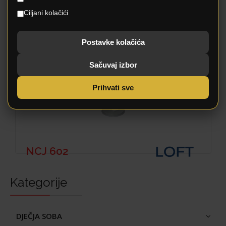
Ciljani kolačići
Postavke kolačića
Sačuvaj izbor
Prihvati sve
NCJ 602
Kategorije
DJEČJA SOBA