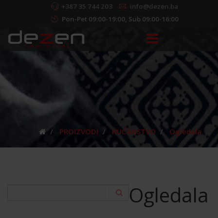
+387 35 744 203
info@dezen.ba
Pon-Pet 09:00-19:00, Sub 09:00-16:00
PROIZVODI
KUĆANSTVO
Ogledala
Ogledala