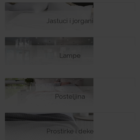
Jastuci i jorgani
Lampe
Posteljina
Prostirke i deke