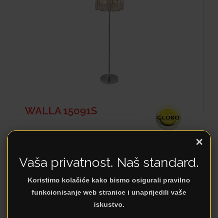
WALLA 15091S
×
Vaša privatnost. Naš standard.
Koristimo kolačiće kako bismo osigurali pravilno
funkcionisanje web stranice i unaprijedili vaše
iskustvo.