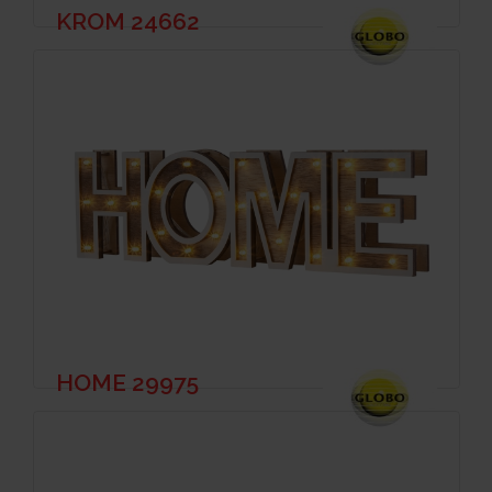
KROM 24662
HOME 29975