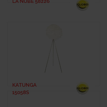
LA NUBE 58226
KATUNGA
15058S