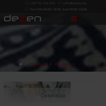
+387 35 744 203
info@dezen.ba
Pon-Pet 09:00-19:00, Sub 09:00-16:00
PROIZVODI
KUĆANSTVO
Dekoracija