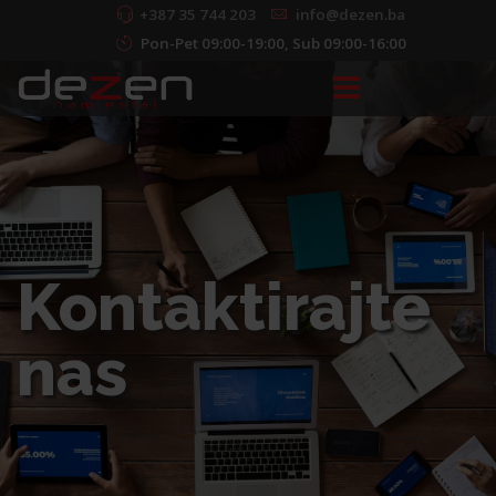
+387 35 744 203
info@dezen.ba
Pon-Pet 09:00-19:00, Sub 09:00-16:00
Kontaktirajte
nas