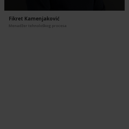
Fikret Kamenjaković
Menadžer tehnološkog procesa