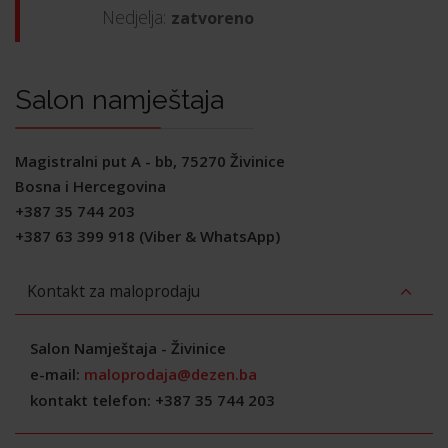
Nedjelja:
zatvoreno
Salon namještaja
Magistralni put A - bb, 75270 Živinice
Bosna i Hercegovina
+387 35 744 203
+387 63 399 918 (Viber & WhatsApp)
Kontakt za maloprodaju
Salon Namještaja - Živinice
e-mail:
maloprodaja@dezen.ba
kontakt telefon: +387 35 744 203