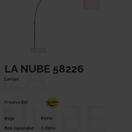
LA
LA NUBE 58226
Lampe
NUBE
Proizvođač
Bijela
Boje
5 dana
Rok isporuke