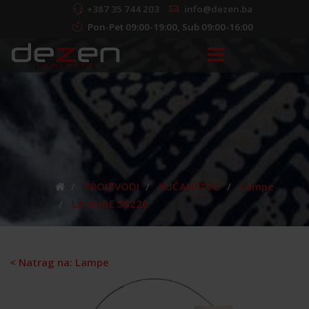
+387 35 744 203
info@dezen.ba
Pon-Pet 09:00-19:00, Sub 09:00-16:00
PROIZVODI
KUĆANSTVO
Lampe
LA NUBE 58226
< Natrag na: Lampe