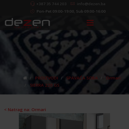
+387 35 744 203
info@dezen.ba
Pon-Pet 09:00-19:00, Sub 09:00-16:00
PROIZVODI
SPAVAĆA SOBA
Ormari
SIERRA 220 GS
< Natrag na: Ormari