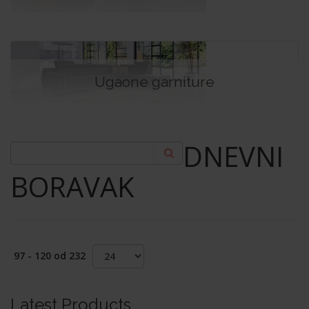
Ugaone garniture
DNEVNI
BORAVAK
97 - 120 od 232
Latest Products