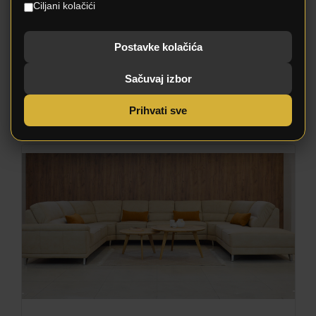
Ciljani kolačići
Postavke kolačića
Sačuvaj izbor
Prihvati sve
DION TDF