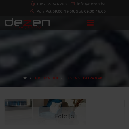
+387 35 744 203
info@dezen.ba
Pon-Pet 09:00-19:00, Sub 09:00-16:00
PROIZVODI
DNEVNI BORAVAK
Fotelje