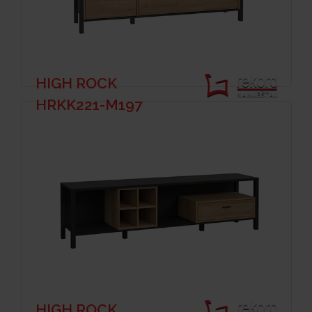
HIGH ROCK
HRKK221-M197
HIGH ROCK