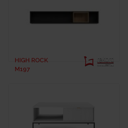
HIGH ROCK
M197