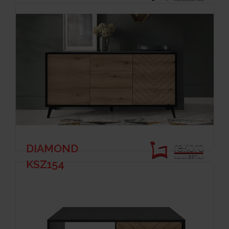
DIAMOND
KSZ154