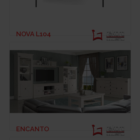
NOVA L104
ENCANTO