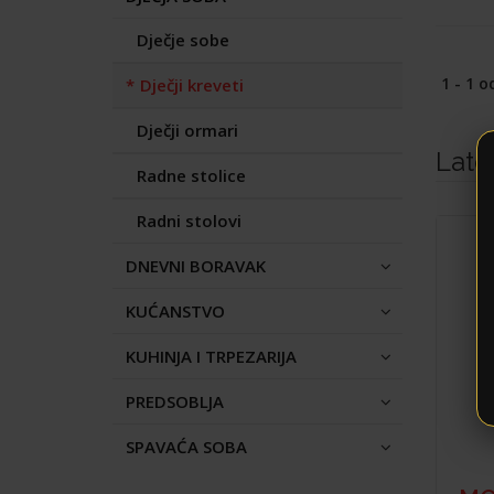
Dječje sobe
1 - 1 o
Dječji kreveti
Dječji ormari
Late
Radne stolice
Radni stolovi
DNEVNI BORAVAK
KUĆANSTVO
KUHINJA I TRPEZARIJA
PREDSOBLJA
SPAVAĆA SOBA