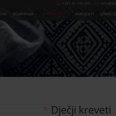
+387 35 744 203
info@de
TNA
KOMPANIJA
PROIZVODI
AMBIJENTI
SERVIS Z
EARCH
Dječji kreveti