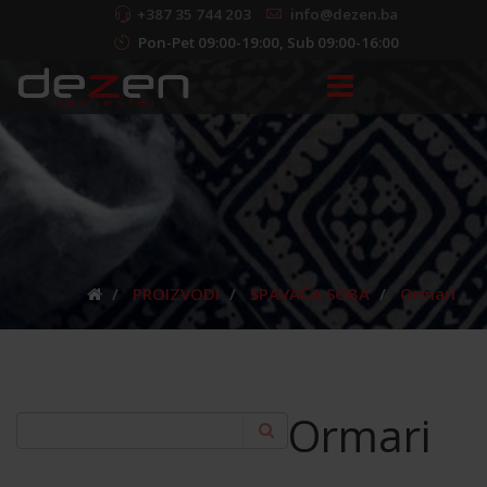
+387 35 744 203
info@dezen.ba
Pon-Pet 09:00-19:00, Sub 09:00-16:00
PROIZVODI
SPAVAĆA SOBA
Ormari
Ormari