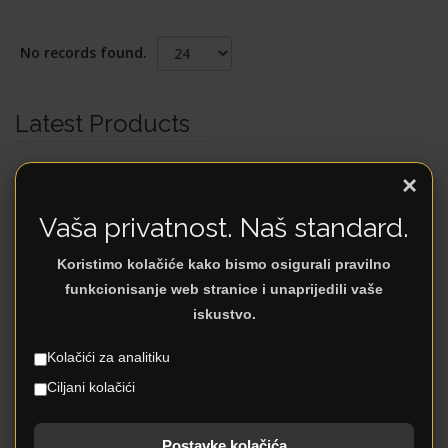
No records found.
Latest Products
×
Vaša privatnost. Naš standard.
Koristimo kolačiće kako bismo osigurali pravilno
funkcionisanje web stranice i unaprijedili vaše
iskustvo.
Kolačići za analitiku
Ciljani kolačići
SILVER
Postavke kolačića