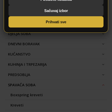
Sačuvaj izbor
Kategorije
Prihvati sve
DJEČJA SOBA
DNEVNI BORAVAK
KUĆANSTVO
KUHINJA I TRPEZARIJA
PREDSOBLJA
SPAVAĆA SOBA
Boxspring kreveti
Kreveti