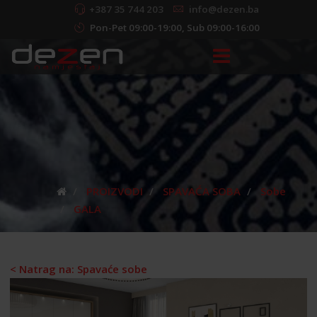
+387 35 744 203
info@dezen.ba
Pon-Pet 09:00-19:00, Sub 09:00-16:00
PROIZVODI
SPAVAĆA SOBA
Sobe
GALA
< Natrag na: Spavaće sobe