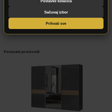
Postavke kolačića
Sačuvaj izbor
Prihvati sve
Povezani proizvodi