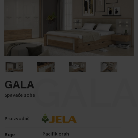
GALA
GALA
Spavaće sobe
Proizvođač
Pacifik orah
Boje