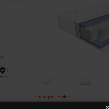
ka
< Natrag na: Madraci
×