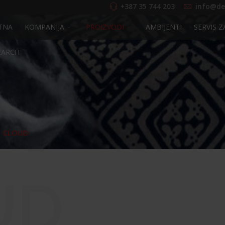
+387 35 744 203
info@de
TNA
KOMPANIJA
PROIZVODI
AMBIJENTI
SERVIS Z
EARCH
CLOUD
UD