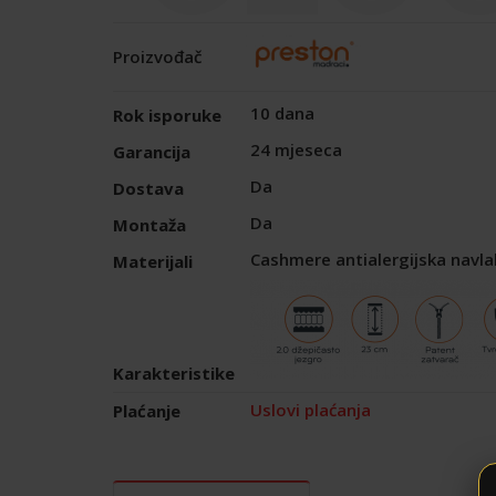
Proizvođač
10 dana
Rok isporuke
24 mjeseca
Garancija
Da
Dostava
Da
Montaža
Cashmere antialergijska navla
Materijali
Karakteristike
Uslovi plaćanja
Plaćanje