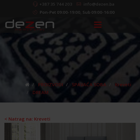
+387 35 744 203
info@dezen.ba
Pon-Pet 09:00-19:00, Sub 09:00-16:00
PROIZVODI
SPAVAĆA SOBA
Kreveti
DREAM
< Natrag na: Kreveti