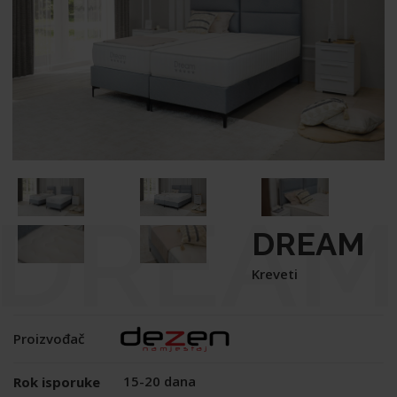
DREAM
DREAM
Kreveti
Proizvođač
15-20 dana
Rok isporuke