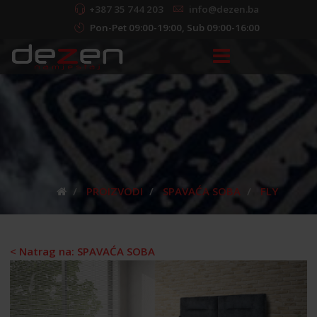
+387 35 744 203
info@dezen.ba
Pon-Pet 09:00-19:00, Sub 09:00-16:00
PROIZVODI
SPAVAĆA SOBA
FLY
< Natrag na: SPAVAĆA SOBA