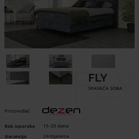
FLY
FLY
SPAVAĆA SOBA
Proizvođač
15-20 dana
Rok isporuke
24 mjeseca
Garancija