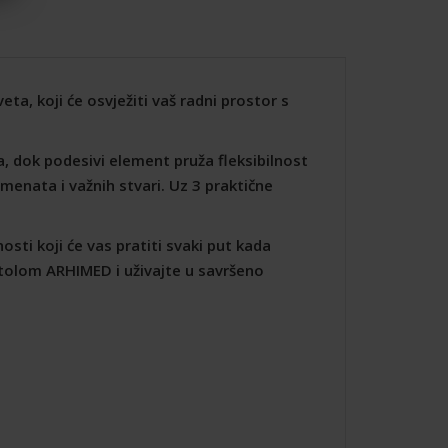
a, koji će osvježiti vaš radni prostor s
, dok podesivi element pruža fleksibilnost
umenata i važnih stvari. Uz 3 praktične
ti koji će vas pratiti svaki put kada
tolom ARHIMED i uživajte u savršeno