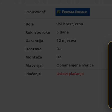
Proizvođač
Sivi hrast, crna
Boje
5 dana
Rok isporuke
12 mjeseci
Garancija
Da
Dostava
Da
Montaža
Oplemenjena iverica
Materijali
Uslovi plaćanja
Plaćanje