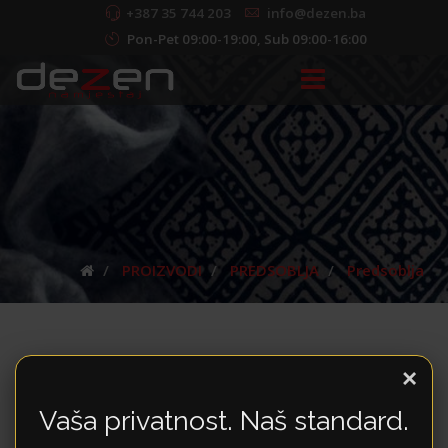
+387 35 744 203
info@dezen.ba
Pon-Pet 09:00-19:00, Sub 09:00-16:00
PROIZVODI
PREDSOBLJA
Predsoblja
×
Vaša privatnost. Naš standard.
Predsoblja