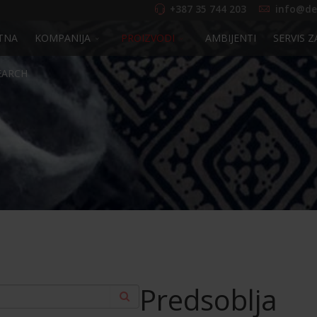
+387 35 744 203
info@de
TNA
KOMPANIJA
PROIZVODI
AMBIJENTI
SERVIS Z
EARCH
Predsoblja