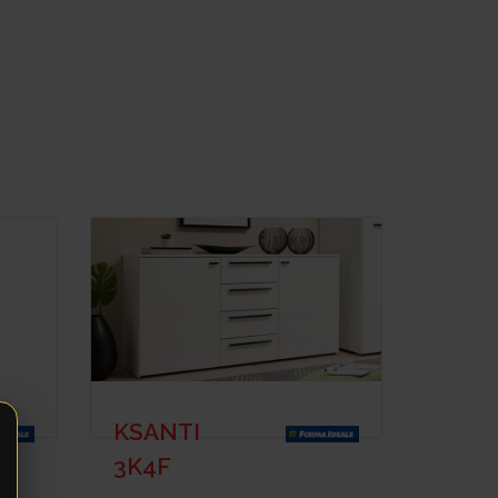
KSANTI
3K4F