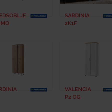
EDSOBLJE
SARDINIA
IMO
2K1F
RDINIA
VALENCIA
P2 OG