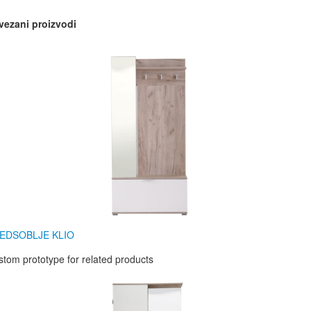
vezani proizvodi
EDSOBLJE KLIO
tom prototype for related products