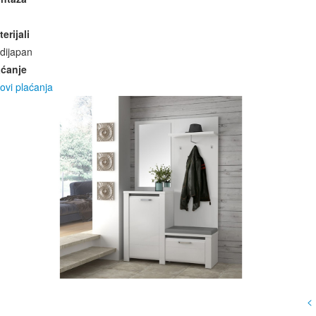
erijali
dijapan
aćanje
ovi plaćanja
<