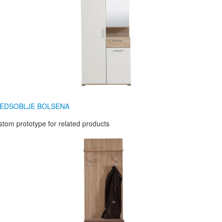
EDSOBLJE BOLSENA
tom prototype for related products