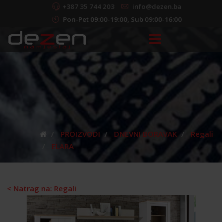
+387 35 744 203
info@dezen.ba
Pon-Pet 09:00-19:00, Sub 09:00-16:00
PROIZVODI
DNEVNI BORAVAK
Regali
ELARA
< Natrag na: Regali